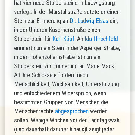
hat vier neue Stolpersteine in Ludwigsburg
verlegt: In der Marstallstraße setzte er einen
Stein zur Erinnerung an
Dr. Ludwig Elsas
ein,
in der Unteren Kasernenstraße einen
Stolperstein für
Karl Köpf
. An
Ida Hirschfeld
erinnert nun ein Stein in der Asperger Straße,
in der Hohenzollernstraße ist nun ein
Stolperstein zur Erinnerung an Marie Mack.
All ihre Schicksale fordern nach
Menschlichkeit, Wachsamkeit, Unterstützung
und entschiedenem Widerspruch, wenn
bestimmten Gruppen von Menschen die
Menschenrechte
abgesprochen
werden
sollen. Wenige Wochen vor der Landtagswah
(und dauerhaft darüber hinaus)l zeigt jeder